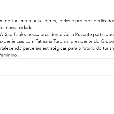
m de Turismo reuniu líderes, ideias e projetos dedicados 
 da nossa cidade.
 São Paulo, nossa presidente Celia Rizzante participou
experiências com Tathiana Turbian, presidente do Grupo
alecendo parcerias estratégicas para o futuro do turis
eminino.