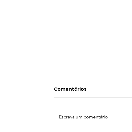
Comentários
Escreva um comentário
Parabéns Zuleica Tani