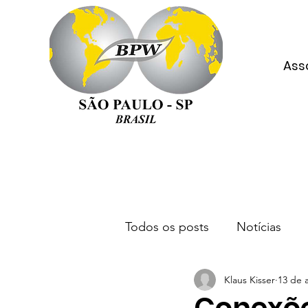
Ass
Todos os posts
Notícias
Klaus Kisser
13 de 