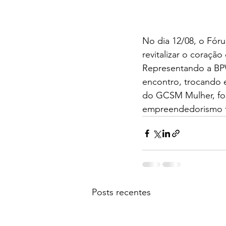
No dia 12/08, o Fóru
revitalizar o coração
Representando a BPW
encontro, trocando 
do GCSM Mulher, fort
empreendedorismo f
Posts recentes