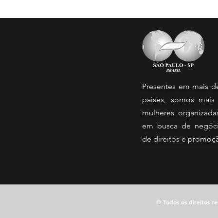
Presentes em mais d
países, somos mais
mulheres organizada
em busca de negóci
de direitos e promoç
© Todos os direitos r