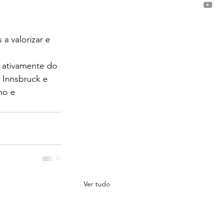
a valorizar e 
 ativamente do 
 Innsbruck e 
mo e  
Ver tudo