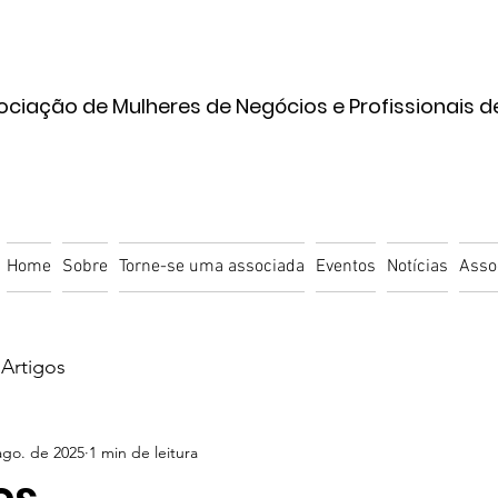
ociação de Mulheres de Negócios e Profissionais d
Home
Sobre
Torne-se uma associada
Eventos
Notícias
Asso
Artigos
ago. de 2025
1 min de leitura