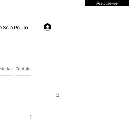
Associe-se
Login
e São Paulo
ciadas
Contato