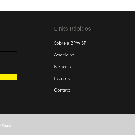
Links Rápidos
Sobre a BPW SP
Associe-se
Notícias
Eventos
Contato
o Paulo