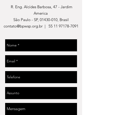
R. Eng. Alcídes Barbosa, 47 - Jardim
America
São Paulo - SP,
01430-010
, Brasil
contato@bpwsp.org.br |
55 11 97178-7091